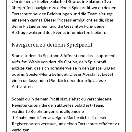
Um deinen aktuellen Splatfest-Status in Splatoon 3 zu
überprüfen, navigiere zu deinem Spielprofil, wo du deinen
Fortschritt bei den Belohnungen und die Teamleistung
einsehen kannst. Dieser Prozess ermöglicht es dir, über
deine Platzierungen und die Gesamtwirkung deiner
Beiträge während des Events informiert zu bleiben.
Navigieren zu deinem Spielprofil
Starte, indem du Splatoon 3 öffnest und das Hauptmenü
aufrufst. Wähle von dort die Option, dein Spielprofil
anzuzeigen, das sich normalerweise in den Einstellungen
oder im Spieler-Menü befindet. Dieser Abschnitt bietet
einen umfassenden Überblick über deine Splatfest-
Aktivitäten.
Sobald du in deinem Profil bist, siehst du verschiedene
Registerkarten, die dein aktuelles Splatfest-Team,
verdiente Belohnungen und allgemeine
Teilnahmemetriken anzeigen. Mache dich mit diesen
Registerkarten vertraut, um deinen Fortschritt effizient zu
verfolgen.