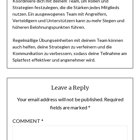
Koordiniere dich mit deinem Team, um Rollen und
Strategien festzulegen, die die Stärken jedes Mitglieds
nutzen. Ein ausgewogenes Team mit Angreifern,
Verteidigern und Unterstützern kann zu mehr Siegen und
höheren Belohnungspunkten führen.
Regelmäßige Übungseinheiten mit deinem Team können
auch helfen, deine Strategien zu verfeinern und die
Kommunikation zu verbessern, sodass deine Teilnahme am
Splatfest effektiver und angenehmer wird.
Leave a Reply
Your email address will not be published.
Required
fields are marked
*
COMMENT
*