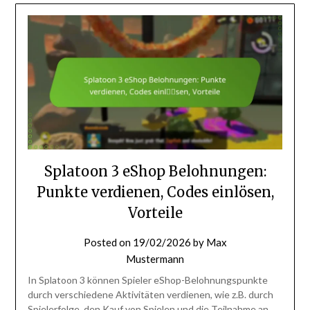
Splatoon 3 eShop Belohnungen:
Punkte verdienen, Codes einlösen,
Vorteile
Posted on
19/02/2026
by
Max
Mustermann
In Splatoon 3 können Spieler eShop-Belohnungspunkte
durch verschiedene Aktivitäten verdienen, wie z.B. durch
Spielerfolge, den Kauf von Spielen und die Teilnahme an